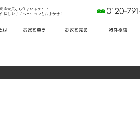
動産売買なら住まいるライフ
件探しやリノベーションもおまかせ！