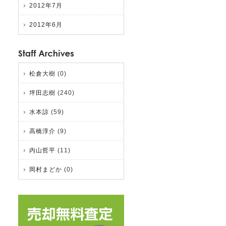
2012年7月
2012年6月
松倉大樹
(0)
坪田志樹
(240)
水本諒
(59)
高橋淳介
(9)
内山哲平
(11)
岡村まどか
(0)