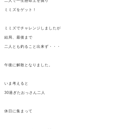
二人で一生懸命土を掘り
ミミズをゲット！
ミミズでチャレンジしましたが
結局、最後まで
二人とも釣ること出来ず・・・
午後に解散となりました。
いま考えると
30過ぎたおっさん二人
休日に集まって