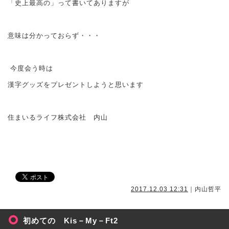
「史上最高の」って書いてありますが
意味は分かっておらず・・・
今度会う時は
漢字グッズをプレゼントしようと思います
住まいるライフ株式会社 内山
2017.12.03 12:31
｜内山哲平
初めての Kis－My－Ft2