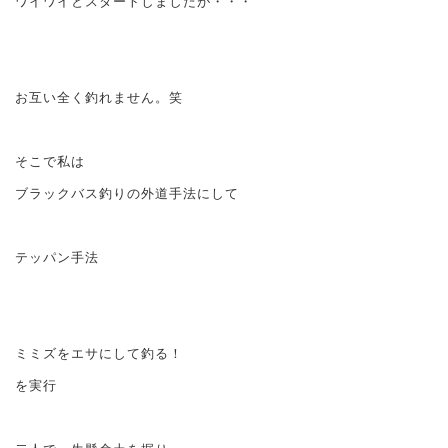
ワイワイとスタートしましたが・・・
お互い全く釣れません。笑
そこで私は
ブラックバス釣りの外道手法にして
テッパン手法
ミミズをエサにして釣る！
を実行