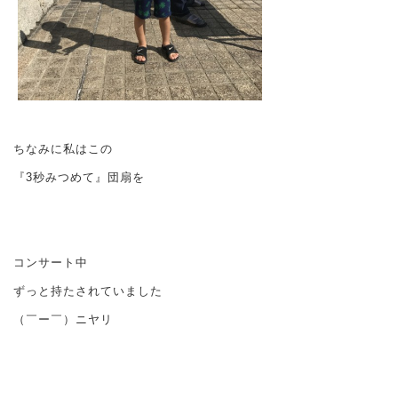
ちなみに私はこの
『3秒みつめて』団扇を
コンサート中
ずっと持たされていました
（￣ー￣）ニヤリ