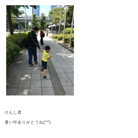
けんし君
暑い中ありがとうね(^^)