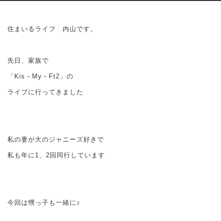
住まいるライフ 内山です。
先日、家族で
「Kis－My－Ft2」の
ライブに行ってきました
私の妻が大のジャニーズ好きで
私も年に1、2回同行しています
今回は甥っ子も一緒に♪