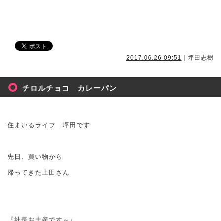
2017.06.26 09:51
｜坪田志樹
チロルチョコ カレーパン
住まいるライフ 坪田です
先日、買い物から
帰ってきた上田さん
『社長お土産です～』