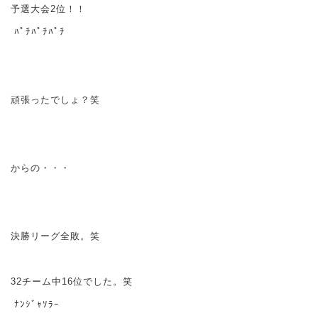
予選大会2位！！
ﾊﾟﾁﾊﾟﾁﾊﾟﾁ
頑張ったでしょ？笑
からの・・・
決勝リーグ全敗。笑
32チーム中16位でした。笑
ﾅﾝｼﾞｬｿﾗｰ