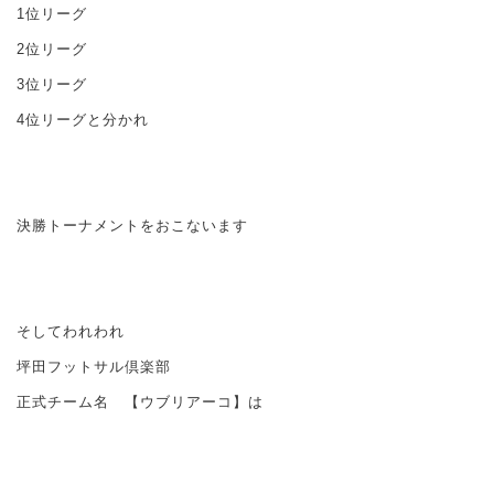
1位リーグ
2位リーグ
3位リーグ
4位リーグと分かれ
決勝トーナメントをおこないます
そしてわれわれ
坪田フットサル倶楽部
正式チーム名 【ウブリアーコ】は