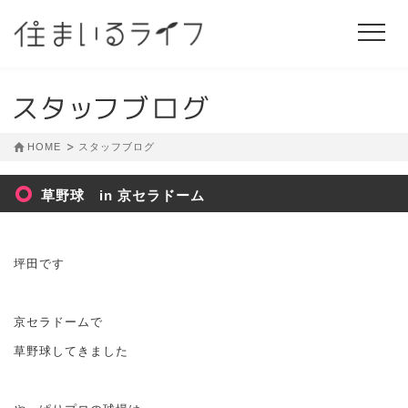
HOME
スタッフブログ
草野球 in 京セラドーム
坪田です
京セラドームで
草野球してきました