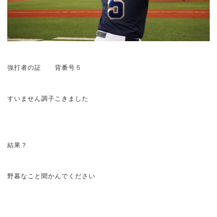
強打者の証 背番号５
すいません調子こきました
結果？
野暮なこと聞かんでください