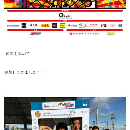
仲間を集めて
参加してきました！！