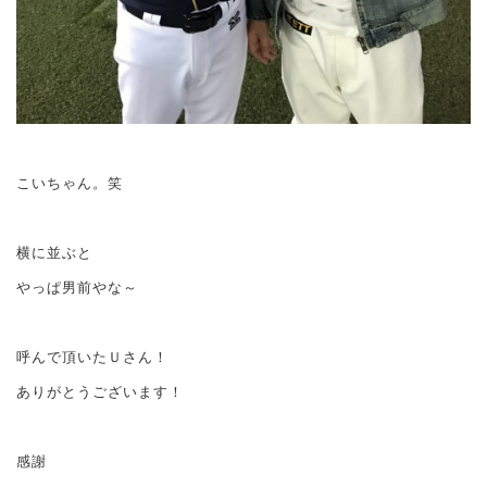
こいちゃん。笑
横に並ぶと
やっぱ男前やな～
呼んで頂いたＵさん！
ありがとうございます！
感謝