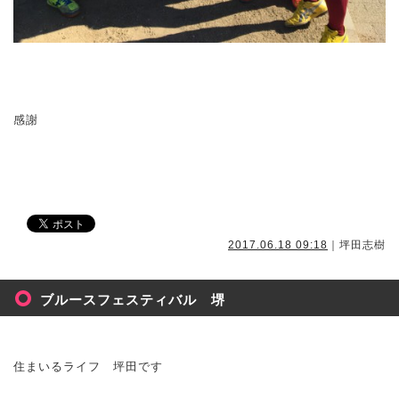
感謝
2017.06.18 09:18
｜坪田志樹
ブルースフェスティバル 堺
住まいるライフ 坪田です