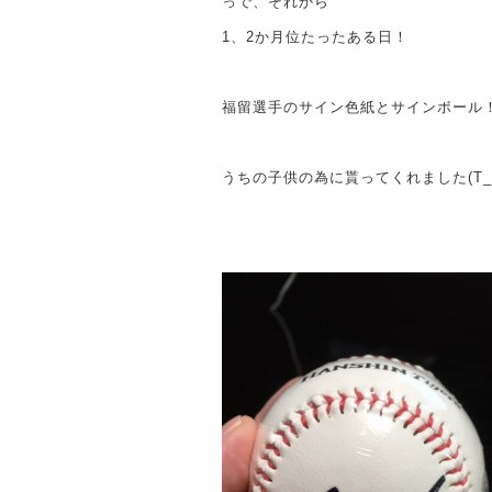
っで、それから
1、2か月位たったある日！
福留選手のサイン色紙とサインボール
うちの子供の為に貰ってくれました(T_