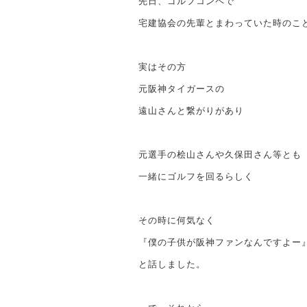
先日、ゴルフコンペで
宅建協会の先輩とまわっていた時のこ
実はその方
元阪神タイガースの
遠山さんと繋がりがあり
元選手の桧山さんや久保田さん等とも
一緒にゴルフを回るらしく
その時に何気なく
『僕の子供が阪神ファンなんですよー
と話しました。