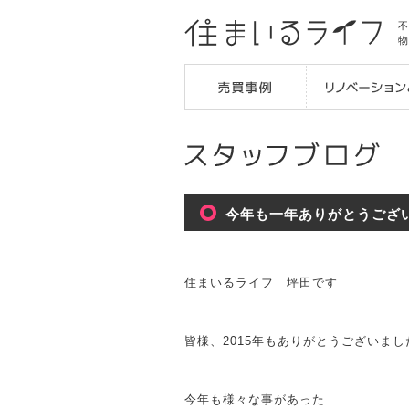
不
物
今年も一年ありがとうござ
住まいるライフ 坪田です
皆様、2015年もありがとうございまし
今年も様々な事があった