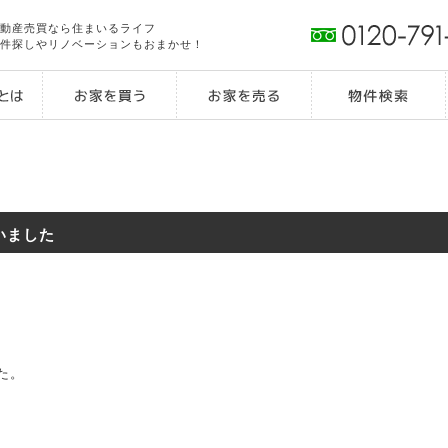
動産売買なら住まいるライフ
件探しやリノベーションもおまかせ！
いました
た。