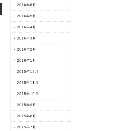
2016年6月
2016年5月
2016年4月
2016年3月
2016年2月
2016年1月
2015年12月
2015年11月
2015年10月
2015年9月
2015年8月
2015年7月