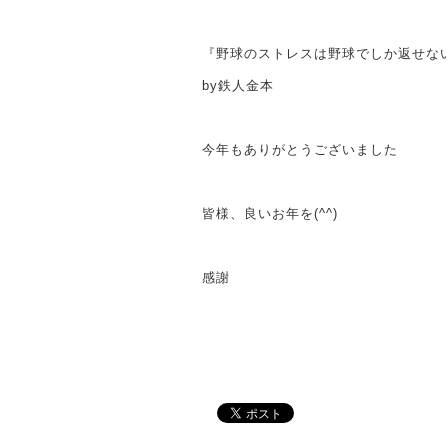
『野球のストレスは野球でしか返せな
by鉄人金本
今年もありがとうございました
皆様、良いお年を(^^)
感謝