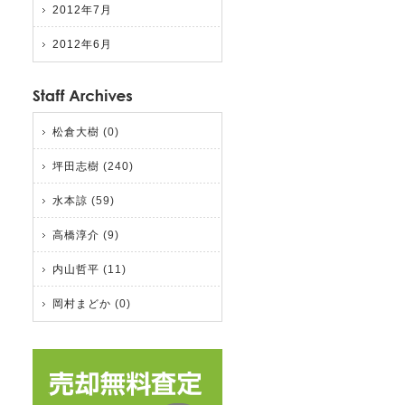
2012年7月
2012年6月
松倉大樹
(0)
坪田志樹
(240)
水本諒
(59)
高橋淳介
(9)
内山哲平
(11)
岡村まどか
(0)