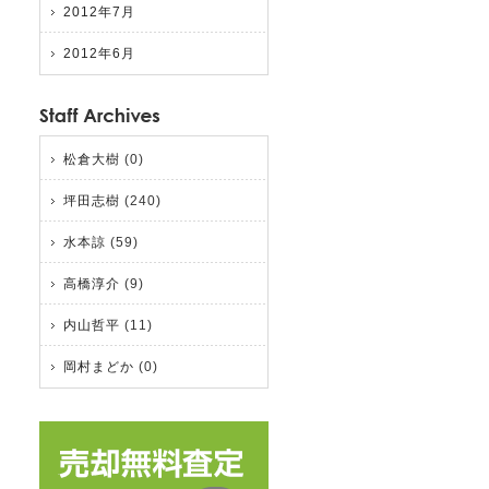
2012年7月
2012年6月
松倉大樹
(0)
坪田志樹
(240)
水本諒
(59)
高橋淳介
(9)
内山哲平
(11)
岡村まどか
(0)