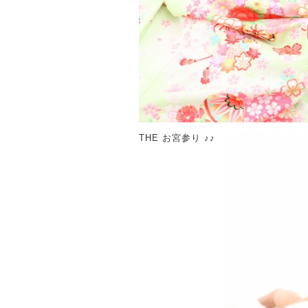
THE お宮参り ♪♪