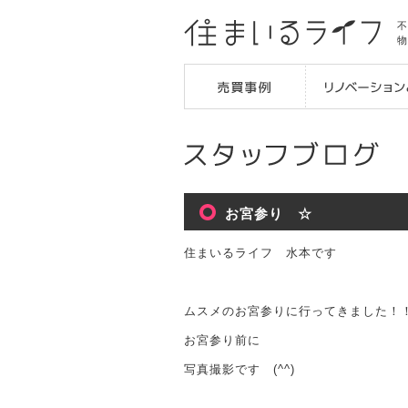
不
物
お宮参り ☆
住まいるライフ 水本です
ムスメのお宮参りに行ってきました！
お宮参り前に
写真撮影です (^^)