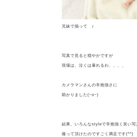
兄妹で揃って ♪
写真で見ると穏やかですが
現場は、泣くは暴れるわ、、、、
カメラマンさんの辛抱強さに
助かりました(~o~)
結果、いろんなstyleで辛抱強く良い
撮って頂けたのですごく満足です(^^)