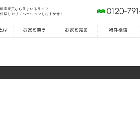
動産売買なら住まいるライフ
件探しやリノベーションもおまかせ！
！