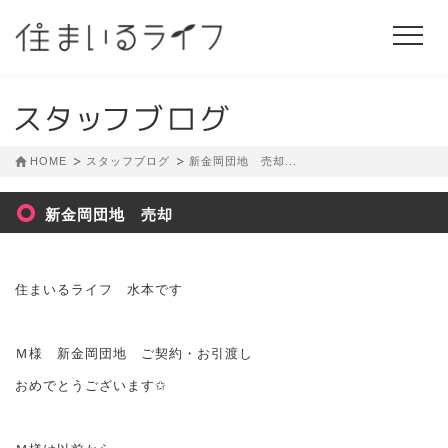
HOME
スタッフブログ
新金岡団地 売却...
新金岡団地 売却
住まいるライフ 水本です
Ｍ様 新金岡団地 ご契約・お引渡し
おめでとうございます✩