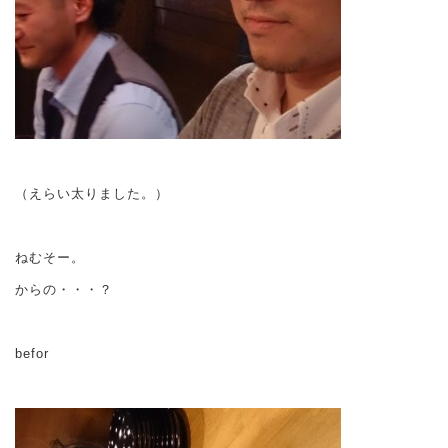
（えらい太りました。）
ねむそー。
からの・・・？
befor