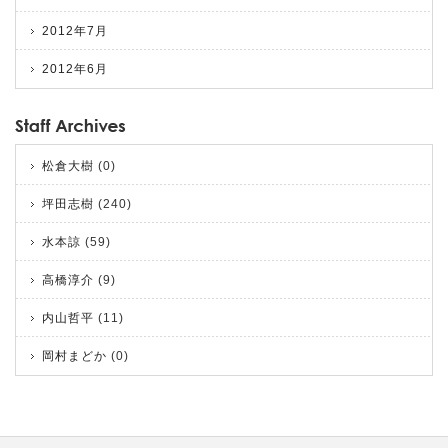
2012年7月
2012年6月
松倉大樹
(0)
坪田志樹
(240)
水本諒
(59)
高橋淳介
(9)
内山哲平
(11)
岡村まどか
(0)