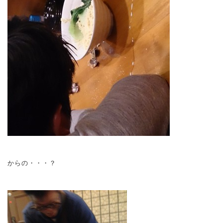
からの・・・？