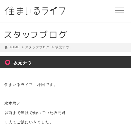
HOME
スタッフブログ
坂元ナウ...
坂元ナウ
住まいるライフ 坪田です。
水本君と
以前まで当社で働いていた坂元君
３人でご飯にいきました。