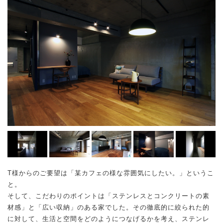
T様からのご要望は「某カフェの様な雰囲気にしたい。」というこ
と。
そして、こだわりのポイントは「ステンレスとコンクリートの素
材感」と「広い収納」のある家でした。その徹底的に絞られた的
に対して、生活と空間をどのようにつなげるかを考え、ステンレ