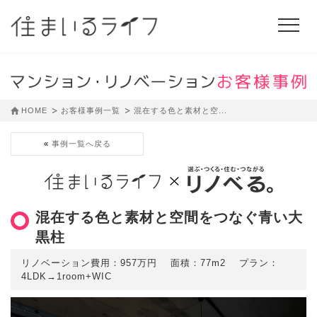
HOME
お客様事例一覧
混在する色と素材と空...
事例一覧へ戻る
混在する色と素材と空間をつなぐ青い大
黒柱
リノベーション費用：957万円 面積：77m2 プラン：
4LDK→1room+WIC